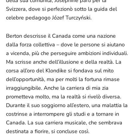
della sua comunità, Josephine partì per la
Svizzera, dove si perfezionò sotto la guida del
celebre pedagogo Józef Turczyński.
Berton descrisse il Canada come una nazione
dalla forza collettiva – dove le persone si aiutano
a vicenda, più che perseguire ambizioni individuali.
Ma scrisse anche dell’illusione e della realtà. La
corsa all’oro del Klondike si fondava sul mito
dell’opportunità, ma per molti la fortuna rimase
irraggiungibile. Anche la carriera di mia zia
prometteva molto, ma la realtà si rivelò diversa.
Durante il suo soggiorno all’estero, una malattia la
costrinse a interrompere gli studi e a tornare in
Canada. La sua carriera musicale, che sembrava
destinata a fiorire, si concluse così.