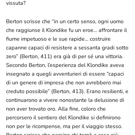
vissuta?
Berton scrisse che “in un certo senso, ogni uomo
che raggiunse il Klondike fu un eroe… affrontare il
fiume impetuoso e le sue rapide… costruire
capanne capaci di resistere a sessanta gradi sotto
zero” (Berton, 411) era già di per sé una vittoria.
Secondo Berton, l’esperienza del Klondike aveva
insegnato a quegli avventurieri di essere “capaci
di un genere di impresa che non avrebbero mai
creduto possibile” (Berton, 413). Erano resilienti, e
continuarono a vivere nonostante la delusione di
non aver trovato oro. Alla fine, coloro che
percorsero il sentiero del Klondike si definirono
non per le ricompense, ma per il viaggio stesso.
Berton scrisse che persino chi tornò a casa più