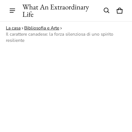
What An Extraordinary
Life
Carre
0 ite
La casa
Bibliosofia e Arte
Il carattere canadese: la forza silenziosa di uno spirito
resiliente