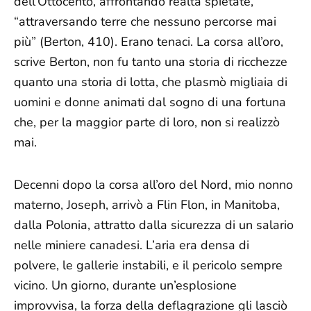
dell’Ottocento, affrontando realtà spietate,
“attraversando terre che nessuno percorse mai
più” (Berton, 410). Erano tenaci. La corsa all’oro,
scrive Berton, non fu tanto una storia di ricchezze
quanto una storia di lotta, che plasmò migliaia di
uomini e donne animati dal sogno di una fortuna
che, per la maggior parte di loro, non si realizzò
mai.
Decenni dopo la corsa all’oro del Nord, mio nonno
materno, Joseph, arrivò a Flin Flon, in Manitoba,
dalla Polonia, attratto dalla sicurezza di un salario
nelle miniere canadesi. L’aria era densa di
polvere, le gallerie instabili, e il pericolo sempre
vicino. Un giorno, durante un’esplosione
improvvisa, la forza della deflagrazione gli lasciò