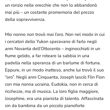
un ronzio nelle orecchie che non lo abbandonò
mai più – un costante promemoria del prezzo
della sopravvivenza.
Mio nonno non trovò mai l’oro. Non nel modo in cui
i cercatori dello Yukon speravano di farlo negli
anni Novanta dell’Ottocento – inginocchiati in un
fiume gelido, a far roteare la sabbia in una
padella nella speranza di un barlume di fortuna.
Eppure, in un modo inatteso, anche lui trovò il suo
“oro”. Negli anni Cinquanta, Joseph lasciò Flin Flon
con mia nonna ucraina, Eudokia, non in cerca di
ricchezze, ma di musica. La loro figlia maggiore,
Josephine, era una pianista di talento. Affascinata
sin da bambina da un piccolo pianoforte