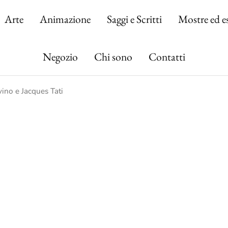
Arte
Animazione
Saggi e Scritti
Mostre ed e
Negozio
Chi sono
Contatti
ino e Jacques Tati