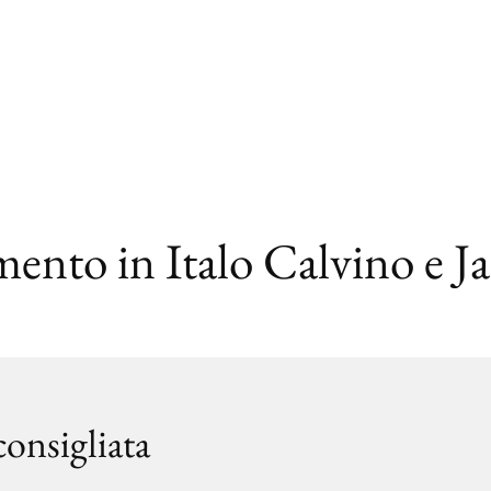
ento in Italo Calvino e Ja
consigliata