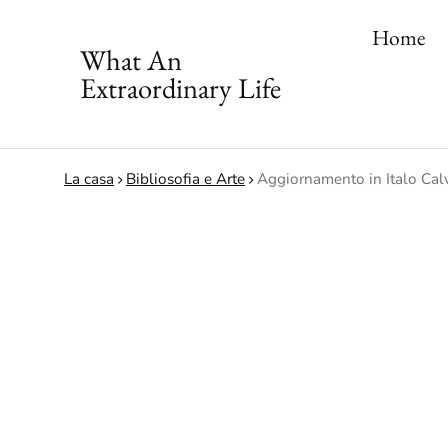
Home
What An
Extraordinary Life
La casa
Bibliosofia e Arte
Aggiornamento in Italo Calv