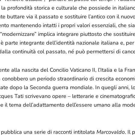
a profondità storica e culturale che possiede in italian
 buttare via il passato e sostituire l’antico con il nuovo.
to mantenendo intatti i propri valori essenziali, che sia
, “modernizzare” implica integrare piuttosto che sostituir
 è parte integrante dell’identità nazionale italiana e, pe
lla continuità col passato, né può permettersi di cancel
 alla nascita del Concilio Vaticano II, l’Italia e la Fran
conobbero un periodo straordinario di crescita economi
ate dopo la Seconda guerra mondiale. In quegli anni, lo 
acques Tati scrivevano opere – letterarie e cinematografi
e il tema dell’adattamento dell’essere umano alla mode
pubblica una serie di racconti intitolata
Marcovaldo
. Il