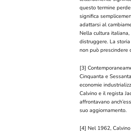
questo termine perde l
significa semplicemente
adattarsi al cambiamen
Nella cultura italiana
distruggere. La storia
non può prescindere da
[3] Contemporaneamente
Cinquanta e Sessanta 
economie industrializz
Calvino e il regista J
affrontavano anch’ess
suo
aggiornamento
.
[4] Nel 1962, Calvino 